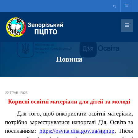
Новини
22.ТРАВ..2026
Корисні освітні матеріали для дітей та молоді
Для того, щоб використати освітні матеріали,
потрібно зареєструватися напорталі Дія. Освіта за
посиланням:
https://osvita.diia.gov.ua/signup
.
Після