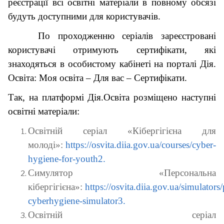
реєстрації всі освітні матеріали в повному обсязі
будуть доступними для користувачів.
По проходженню серіалів зареєстровані
користувачі отримують сертифікати, які
знаходяться в особистому кабінеті на порталі Дія.
Освіта: Моя освіта – Для вас – Сертифікати.
Так, на платформі Дія.Освіта розміщено наступні
освітні матеріали:
Освітній серіал «Кібергігієна для
молоді»:
https://osvita.diia.gov.ua/courses/cyber-
hygiene-for-youth2.
Симулятор «Персональна
кібергігієна»:
https://osvita.diia.gov.ua/simulators
cyberhygiene-simulator3.
Освітній серіал