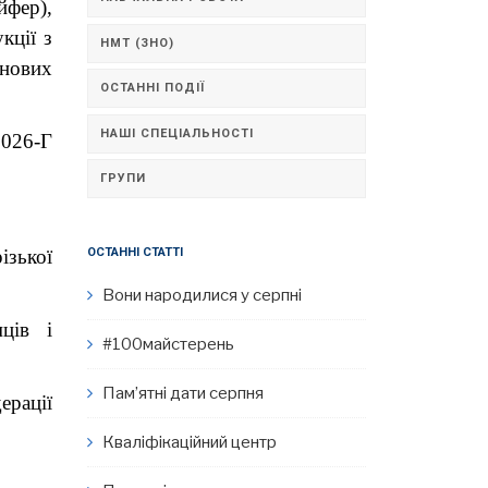
йфер),
кції з
НМТ (ЗНО)
 нових
ОСТАННІ ПОДІЇ
НАШІ СПЕЦІАЛЬНОСТІ
2026-Г
ГРУПИ
зької
ОСТАННІ СТАТТІ
Вони народилися у серпні
ців і
#100майстерень
Пам’ятні дати серпня
ерації
Кваліфікаційний центр