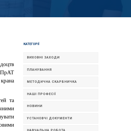
КАТЕГОРІЇ
ВИХОВНІ ЗАХОДИ
ідоцтв
ПЛАНУВАННЯ
 ПрАТ
крана
МЕТОДИЧНА СКАРБНИЧКА
НАШІ ПРОФЕСІЇ
ей та
НОВИНИ
ичними
нувати
УСТАНОВЧІ ДОКУМЕНТИ
товими
НАВЧАЛЬНА РОБОТА