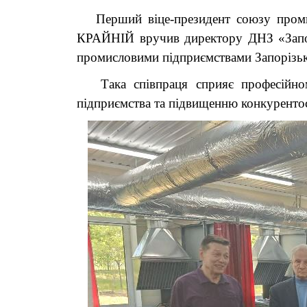
Перший віце-президент союзу промисл
КРАЙНІЙ вручив директору ДНЗ «Запор
промисловими підприємствами Запорізьк
Така співпраця сприяє професійному
підприємства та підвищенню конкуренто