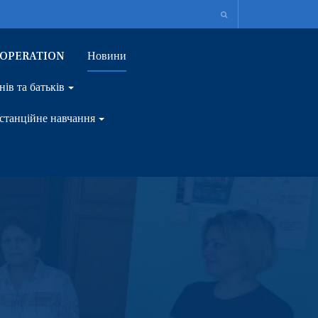
OOPERATION
Новини
нів та батьків
станційне навчання